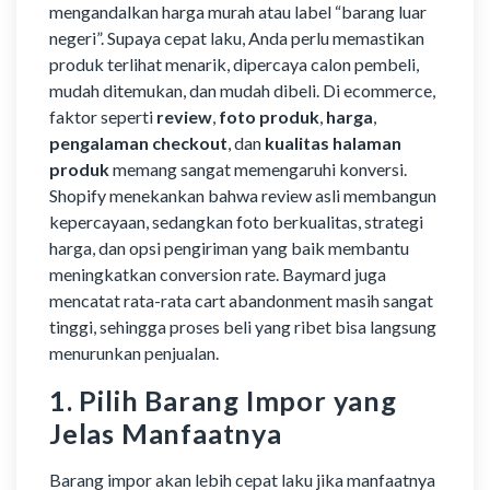
mengandalkan harga murah atau label “barang luar
negeri”. Supaya cepat laku, Anda perlu memastikan
produk terlihat menarik, dipercaya calon pembeli,
mudah ditemukan, dan mudah dibeli. Di ecommerce,
faktor seperti
review
,
foto produk
,
harga
,
pengalaman checkout
, dan
kualitas halaman
produk
memang sangat memengaruhi konversi.
Shopify menekankan bahwa review asli membangun
kepercayaan, sedangkan foto berkualitas, strategi
harga, dan opsi pengiriman yang baik membantu
meningkatkan conversion rate. Baymard juga
mencatat rata-rata cart abandonment masih sangat
tinggi, sehingga proses beli yang ribet bisa langsung
menurunkan penjualan.
1. Pilih Barang Impor yang
Jelas Manfaatnya
Barang impor akan lebih cepat laku jika manfaatnya