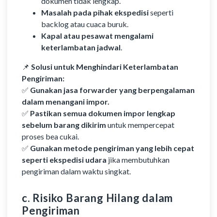
dokumen tidak lengkap.
Masalah pada pihak ekspedisi
seperti
backlog atau cuaca buruk.
Kapal atau pesawat mengalami
keterlambatan jadwal
.
📌
Solusi untuk Menghindari Keterlambatan
Pengiriman:
✅
Gunakan jasa forwarder yang berpengalaman
dalam menangani impor.
✅
Pastikan semua dokumen impor lengkap
sebelum barang dikirim
untuk mempercepat
proses bea cukai.
✅
Gunakan metode pengiriman yang lebih cepat
seperti ekspedisi udara
jika membutuhkan
pengiriman dalam waktu singkat.
c. Risiko Barang Hilang dalam
Pengiriman