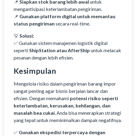
📌
Siapkan stok barang lebih awal
untuk
mengantisipasi keterlambatan pengiriman.
📌
Gunakan platform digital untuk memantau
status pengiriman
secara real-time.
💡
Solusi:
✅ Gunakan sistem manajemen logistik digital
seperti
ShipStation atau AfterShip
untuk melacak
pesanan dengan lebih efisien.
Kesimpulan
Mengelola risiko dalam pengiriman barang impor
sangat penting agar bisnis berjalan lancar dan
efisien. Dengan memahami
potensi risiko seperti
keterlambatan, kerusakan, kehilangan, dan
masalah bea cukai
, Anda bisa menerapkan strategi
yang tepat untuk meminimalkan dampak negatifnya.
✅
Gunakan ekspedisi terpercaya dengan