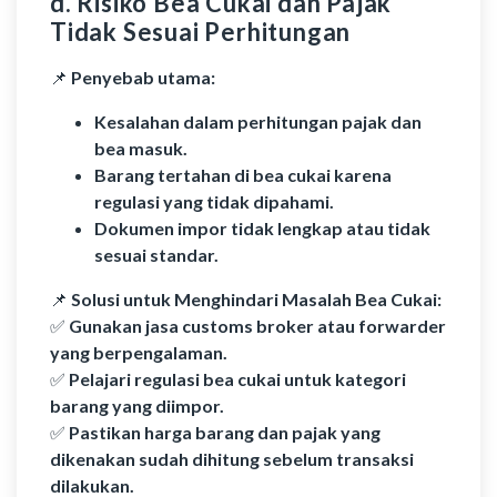
d. Risiko Bea Cukai dan Pajak
Tidak Sesuai Perhitungan
📌
Penyebab utama:
Kesalahan dalam perhitungan pajak dan
bea masuk.
Barang tertahan di bea cukai karena
regulasi yang tidak dipahami.
Dokumen impor tidak lengkap atau tidak
sesuai standar.
📌
Solusi untuk Menghindari Masalah Bea Cukai:
✅
Gunakan jasa customs broker atau forwarder
yang berpengalaman.
✅
Pelajari regulasi bea cukai untuk kategori
barang yang diimpor.
✅
Pastikan harga barang dan pajak yang
dikenakan sudah dihitung sebelum transaksi
dilakukan.