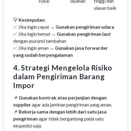
cukai
layanan
tinggi dan
ulasan baik
💡
Kesimpulan:
✅ Jika ingin cepat →
Gunakan pengiriman udara
✅ Jika ingin hemat →
Gunakan pengiriman laut
dengan asuransi tambahan
✅ Jika ingin aman →
Gunakan jasa forwarder
yang sudah berpengalaman
4. Strategi Mengelola Risiko
dalam Pengiriman Barang
Impor
📌
Gunakan kontrak atau perjanjian dengan
supplier
agar ada jaminan pengiriman yang aman.
📌
Bekerja sama dengan lebih dari satu jasa
pengiriman
agar tidak bergantung pada satu
ekspedisi saja.