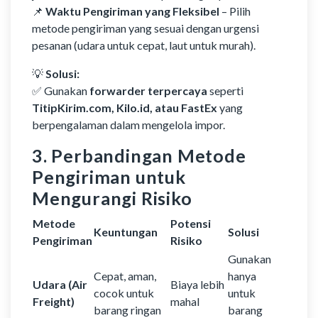
📌
Waktu Pengiriman yang Fleksibel
– Pilih
metode pengiriman yang sesuai dengan urgensi
pesanan (udara untuk cepat, laut untuk murah).
💡
Solusi:
✅ Gunakan
forwarder terpercaya
seperti
TitipKirim.com, Kilo.id, atau FastEx
yang
berpengalaman dalam mengelola impor.
3. Perbandingan Metode
Pengiriman untuk
Mengurangi Risiko
Metode
Potensi
Keuntungan
Solusi
Pengiriman
Risiko
Gunakan
Cepat, aman,
hanya
Udara (Air
Biaya lebih
cocok untuk
untuk
Freight)
mahal
barang ringan
barang