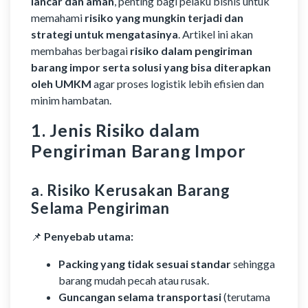
lancar dan aman
, penting bagi pelaku bisnis untuk
memahami
risiko yang mungkin terjadi dan
strategi untuk mengatasinya
. Artikel ini akan
membahas berbagai
risiko dalam pengiriman
barang impor serta solusi yang bisa diterapkan
oleh UMKM
agar proses logistik lebih efisien dan
minim hambatan.
1. Jenis Risiko dalam
Pengiriman Barang Impor
a. Risiko Kerusakan Barang
Selama Pengiriman
📌
Penyebab utama:
Packing yang tidak sesuai standar
sehingga
barang mudah pecah atau rusak.
Guncangan selama transportasi
(terutama